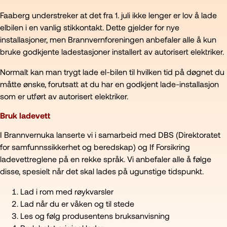
Faaberg understreker at det fra 1. juli ikke lenger er lov å lade
elbilen i en vanlig stikkontakt. Dette gjelder for nye
installasjoner, men Brannvernforeningen anbefaler alle å kun
bruke godkjente ladestasjoner installert av autorisert elektriker.
Normalt kan man trygt lade el-bilen til hvilken tid på døgnet du
måtte ønske, forutsatt at du har en godkjent lade-installasjon
som er utført av autorisert elektriker.
Bruk ladevett
I Brannvernuka lanserte vi i samarbeid med DBS (Direktoratet
for samfunnssikkerhet og beredskap) og If Forsikring
ladevettreglene på en rekke språk. Vi anbefaler alle å følge
disse, spesielt når det skal lades på ugunstige tidspunkt.
Lad i rom med røykvarsler
Lad når du er våken og til stede
Les og følg produsentens bruksanvisning