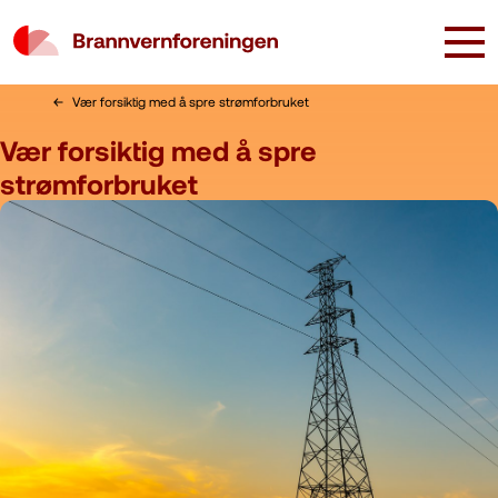
Vær forsiktig med å spre strømforbruket
Vær forsiktig med å spre
strømforbruket