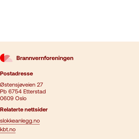
Postadresse
Østensjøveien 27
Pb 6754 Etterstad
0609 Oslo
Relaterte nettsider
slokkeanlegg.no
kbt.no