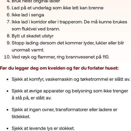
Bruk helst original lader
Lad på et underlag som ikke lett kan brenne
Ikke lad i senga
Ikke lad i korridor eller i trapperom. De må kunne brukes
som fluktvei ved brann.
Bytt ut skadet utstyr
Stopp lading dersom det kommer lyder, lukter eller blir
unormalt varmt.
Ved røyk og flammer, ring brannvesenet på 110.
Før du legger deg om kvelden og før du forlater huset:
Sjekk at komfyr, vaskemaskin og tørketrommel er slått av.
Sjekk at øvrige apparater og belysning som ikke trenger
å stå på, er slått av.
Sjekk at ingen ovner, transformatorer eller ladere er
tildekket.
Sjekk at levende lys er slokket.