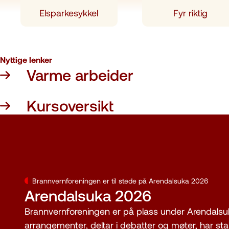
Elsparkesykkel
Fyr riktig
Nyttige lenker
Varme arbeider
Kursoversikt
Brannvernforeningen er til stede på Arendalsuka 2026
Arendalsuka 2026
Brannvernforeningen er på plass under Arendalsuka.
arrangementer, deltar i debatter og møter, har st