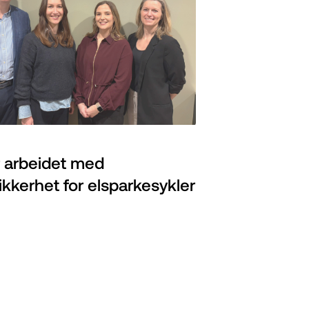
r arbeidet med
kkerhet for elsparkesykler