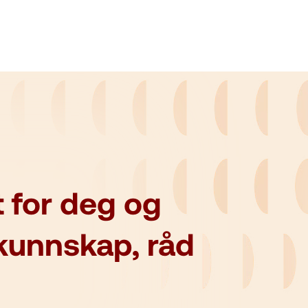
 for deg og
kunnskap, råd