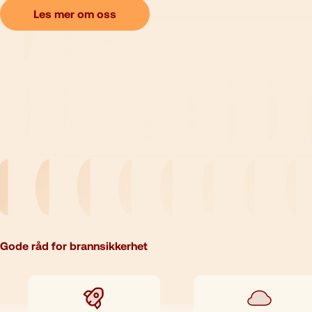
Les mer om oss
Gode råd for brannsikkerhet