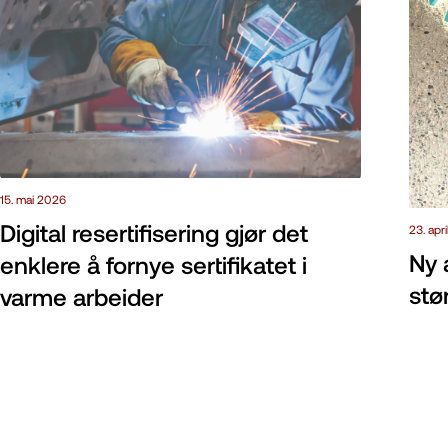
15. mai 2026
Digital resertifisering gjør det
23. apr
Ny 
enklere å fornye sertifikatet i
stø
varme arbeider